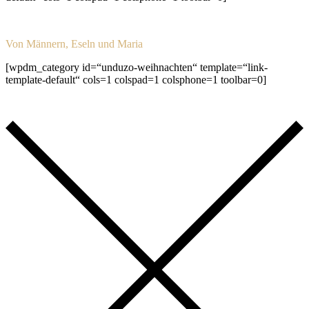
Von Männern, Eseln und Maria
[wpdm_category id=“unduzo-weihnachten“ template=“link-
template-default“ cols=1 colspad=1 colsphone=1 toolbar=0]