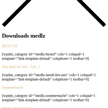
Downloads medlz
BEST OF
[wpdm_category id=“medlz-bestof“ cols=1 colspad=1
template=“link-template-default“ colsphone=1 toolbar=0]
Das läuft bei uns - Vol. 2
[wpdm_category id=“medlz-laeuft-bei-uns“ cols=1 colspad=1
template=“link-template-default“ colsphone=1 toolbar=0]
Sommernacht
[wpdm_category id=“medlz-sommernacht“ cols=1 colspad=1
template=“link-template-default“ colsphone=1 toolbar=0]