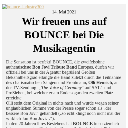
14. Mai 2021
Wir freuen uns auf
BOUNCE bei Die
Musikagentin
Die Sensation ist perfekt! BOUNCE, die zweifelsohne
authentischste
Bon Jovi Tribute Band
Europas, dürfen wir
offiziell bei uns in der Agentur begrüßen! Großen
Bekanntheitsgrad erlangte die Band zuletzt durch die Teilnahme
des charismatischen Sängers und Frontmann,
Olli Henrich
, an
der TV-Sendung
„The Voice of Germany
“ auf SAT.1 und
ProSieben, bei welcher er am Ende sogar den zweiten Platz
erreichte.
Olli steht dem Original in nichts nach und wurde wegen seiner
unglaublichen Stimme von der Presse sogar schon als „der
bessere Bon Jovi“ gehandelt („so echt klingt noch nicht mal der
wirklich Jon Bon Jovi…“).
In den 20 Jahren ihres Bestehens hat
BOUNCE
in so ziemlich