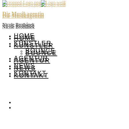
Die Musikagentin
Die Musikagentin
Nicole Brothánek
Nicole Brothánek
HOME
HOME
KÜNSTLER
KÜNSTLER
BOUNCE
BOUNCE
AGENTUR
AGENTUR
NEWS
NEWS
KONTAKT
KONTAKT