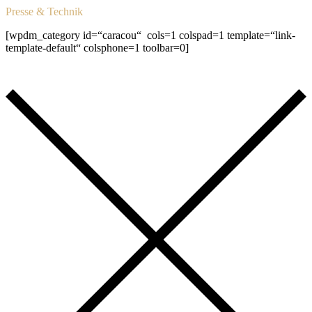
Presse & Technik
[wpdm_category id=“caracou“ cols=1 colspad=1 template=“link-
template-default“ colsphone=1 toolbar=0]