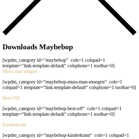
Downloads Maybebop
[wpdm_category id="maybebop" cols=1 colspad=1
template="link-template-default" colsphone=1 toolbar=0]
Muss man mögen
[wpdm_category id=“maybebop-muss-man-moegen“ cols=1
colspad=1 template=“link-template-default“ colsphone=1 toolbar=0]
Best Off
[wpdm_category id=“maybebop-best-off“ cols=1 colspad=1
template=“link-template-default“ colsphone=1 toolbar=0]
Kinderkram
[wpdm_category id=“maybebop-kinderkram“ cols=1 colspad=1