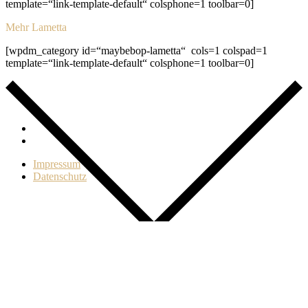
template=“link-template-default“ colsphone=1 toolbar=0]
Mehr Lametta
[wpdm_category id=“maybebop-lametta“ cols=1 colspad=1
template=“link-template-default“ colsphone=1 toolbar=0]
Impressum
Datenschutz