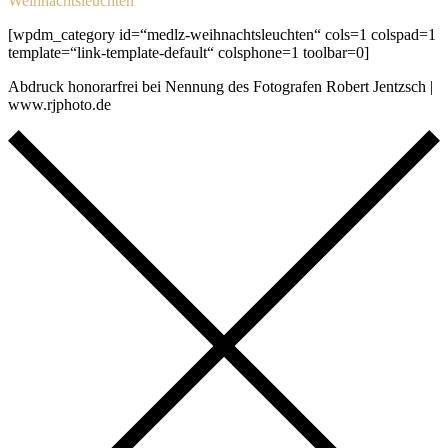
Weihnachtsleuchten
[wpdm_category id=“medlz-weihnachtsleuchten“ cols=1 colspad=1
template=“link-template-default“ colsphone=1 toolbar=0]
Abdruck honorarfrei bei Nennung des Fotografen Robert Jentzsch |
www.rjphoto.de