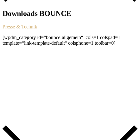
Downloads BOUNCE
Presse & Technik
[wpdm_category id=“bounce-allgemein“ cols=1 colspad=1
template=“link-template-default“ colsphone=1 toolbar=0]