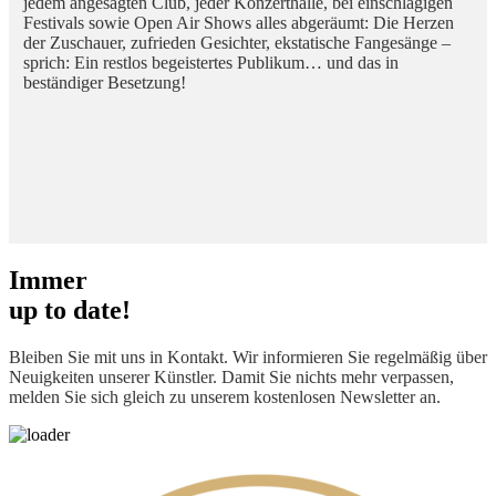
jedem angesagten Club, jeder Konzerthalle, bei einschlägigen
Festivals sowie Open Air Shows alles abgeräumt: Die Herzen
der Zuschauer, zufrieden Gesichter, ekstatische Fangesänge –
sprich: Ein restlos begeistertes Publikum… und das in
beständiger Besetzung!
Immer
up to date!
Bleiben Sie mit uns in Kontakt. Wir informieren Sie regelmäßig über
Neuigkeiten unserer Künstler. Damit Sie nichts mehr verpassen,
melden Sie sich gleich zu unserem kostenlosen Newsletter an.